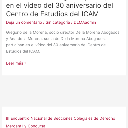
en el vídeo del 30 aniversario del
de
Estudios
Centro de Estudios del ICAM
del
Deja un comentario
/
Sin categoría
/
DLMAadmin
ICAM
Gregorio de la Morena, socio director De la Morena Abogados,
y Ana de la Morena, socia de De la Morena Abogados,
participan en el vídeo del 30 aniversario del Centro de
Estudios del ICAM.
Leer más »
III Encuentro Nacional de Secciones Colegiales de Derecho
Mercantil y Concursal