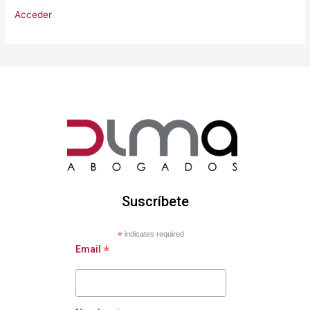
Acceder
Suscríbete
*
indicates required
*
Email