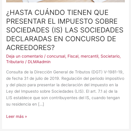
DECLARADAS
EN
¿HASTA CUÁNDO TIENEN QUE
CONCURSO
PRESENTAR EL IMPUESTO SOBRE
DE
SOCIEDADES (IS) LAS SOCIEDADES
ACREEDORES?
DECLARADAS EN CONCURSO DE
ACREEDORES?
Deja un comentario
/
concursal
,
Fiscal
,
mercantil
,
Societario
,
Tributario
/
DLMAadmin
Consulta de la Dirección General de Tributos (DGT) V-1981-19,
de fecha 31 de julio de 2019. Regulación del periodo impositivo
y del plazo para presentar la declaración del impuesto en la
Ley del Impuesto sobre Sociedades (LIS). El art. 7.1 a) de la
LIS establece que son contribuyentes del IS, cuando tengan
su residencia en […]
Leer más »