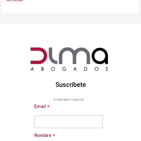
Suscríbete
*
indicates required
*
Email
*
Nombre