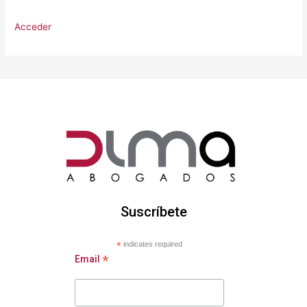
Acceder
Suscríbete
*
indicates required
*
Email